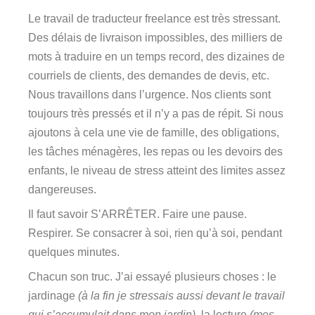
Le travail de traducteur freelance est très stressant.
Des délais de livraison impossibles, des milliers de
mots à traduire en un temps record, des dizaines de
courriels de clients, des demandes de devis, etc.
Nous travaillons dans l’urgence. Nos clients sont
toujours très pressés et il n’y a pas de répit. Si nous
ajoutons à cela une vie de famille, des obligations,
les tâches ménagères, les repas ou les devoirs des
enfants, le niveau de stress atteint des limites assez
dangereuses.
Il faut savoir S’ARRÊTER. Faire une pause.
Respirer. Se consacrer à soi, rien qu’à soi, pendant
quelques minutes.
Chacun son truc. J’ai essayé plusieurs choses : le
jardinage
(à la fin je stressais aussi devant le travail
qui s’accumulait dans mon jardin)
, la lecture
(mes