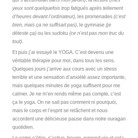
yeux sont quelquefois trop fatigués après tellement
d’heures devant l’ordinateur)
, les promenades
(c’est
bien, mais ça ne suffisait pas)
, le gymnase
(je
déteste ça)
ou les
sudoku
(ce n’est pas mon truc du
tout)
.
Et puis j’ai essayé le YOGA. C’est devenu une
véritable thérapie pour moi, dans tous les sens.
Quelques jours j’arrive aux cours avec un stress
terrible et une sensation d’anxiété assez importante,
mais quelques minutes de yoga suffisent pour me
calmer. Je ne m’en rends même pas compte, c’est
ça le yoga. On ne sait pas comment ni pourquoi,
mais le corps et l’esprit se relâchent et nous
accordent une délicieuse pause dans notre ouragan
quotidien.
Le corps s’étire, s’active, bouge, reprend vie et cela